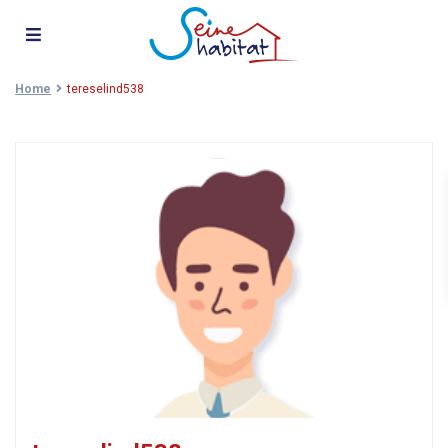
Home
tereselind538