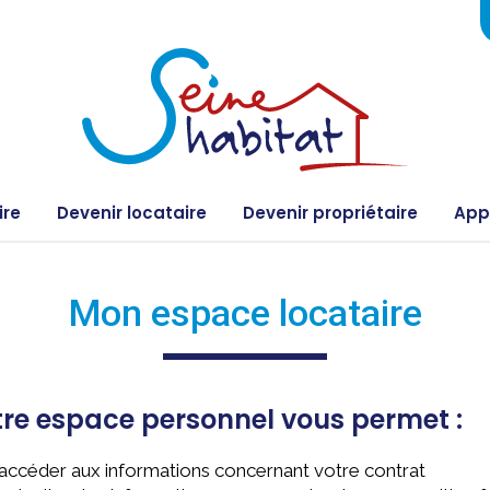
ire
Devenir locataire
Devenir propriétaire
Appe
Mon espace locataire
re espace personnel vous permet :
’accéder aux informations concernant votre contrat