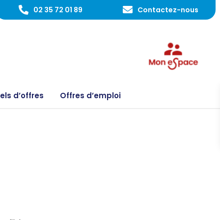
02 35 72 01 89
Contactez-nous
ls d’offres
Offres d’emploi