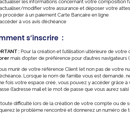
’actualiser les informations concernant votre composition fa
’actualiser/modifier votre assurance et déposer votre attes
e procéder à un paiement Carte Bancaire en ligne
’accéder à vos avis d’échéance
ment s’inscrire :
ORTANT :
Pour la création et l’utilisation ultérieure de votr
orer
mais d’opter de préférence pour d’autres navigateurs 
ous munir de votre référence Client (et non pas de votre n
’échéance. Lorsque le nom de famille vous est demandé, ne
ne fois votre espace créé, vous pouvez y accéder grâce à vo
asse (l’adresse mail et le mot de passe que vous aurez sais
toute difficulté lors de la création de votre compte ou de 
iquerez le problème rencontré et donnerez un numéro de t