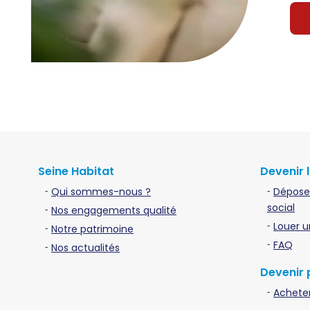
Seine Habitat
Devenir 
Qui sommes-nous ?
Dépose
social
Nos engagements qualité
Louer u
Notre patrimoine
FAQ
Nos actualités
Devenir 
Acheter