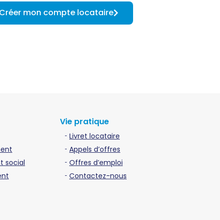
Créer mon compte locataire
Vie pratique
Livret locataire
ment
Appels d’offres
 social
Offres d’emploi
ent
Contactez-nous