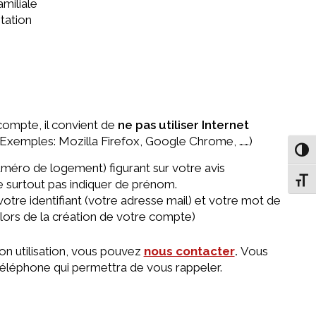
miliale
tation
e compte, il convient de
ne pas utiliser Internet
(Exemples: Mozilla Firefox, Google Chrome, ……)
Pass
uméro de logement) figurant sur votre avis
Chang
 surtout pas indiquer de prénom.
tre identifiant (votre adresse mail) et votre mot de
i lors de la création de votre compte)
son utilisation, vous pouvez
nous contacter
.
Vous
éléphone qui permettra de vous rappeler.