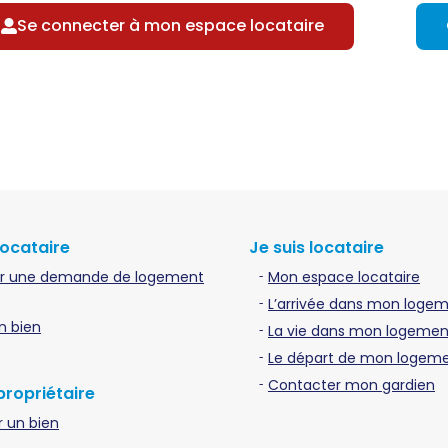
Se connecter à mon espace locataire
locataire
Je suis locataire
r une demande de logement
Mon espace locataire
L’arrivée dans mon loge
n bien
La vie dans mon logement
Le départ de mon logem
Contacter mon gardien
propriétaire
 un bien