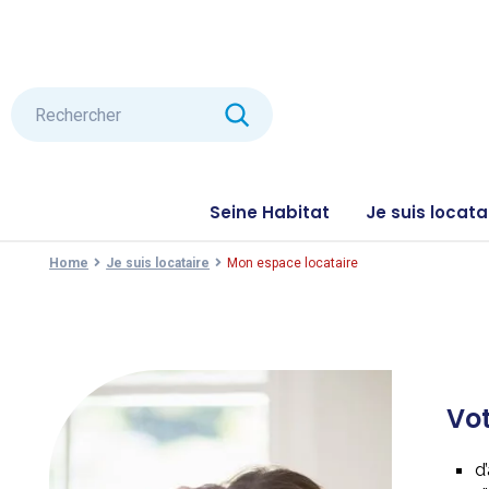
Seine Habitat
Je suis locata
Home
Je suis locataire
Mon espace locataire
Vot
d