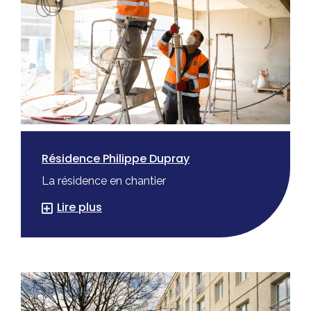
Résidence Philippe Dupray
La résidence en chantier
Lire plus