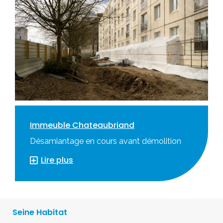
Immeuble Chateaubriand
Désamiantage en cours avant démolition
Lire plus
Seine Habitat