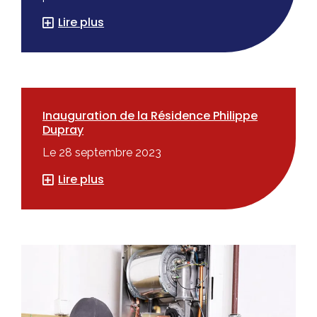
Lire plus
Inauguration de la Résidence Philippe
Dupray
Le 28 septembre 2023
Lire plus