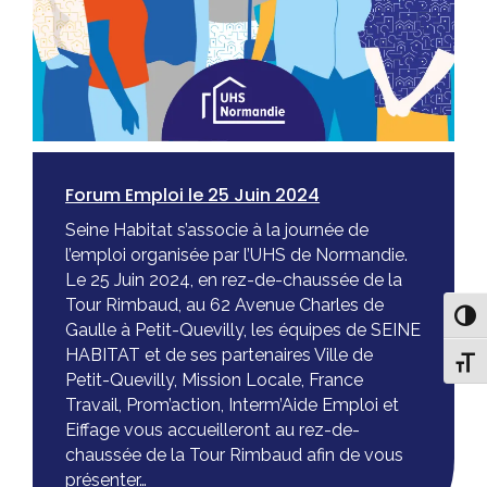
Forum Emploi le 25 Juin 2024
Seine Habitat s’associe à la journée de
l’emploi organisée par l’UHS de Normandie.
Le 25 Juin 2024, en rez-de-chaussée de la
Tour Rimbaud, au 62 Avenue Charles de
Pass
Gaulle à Petit-Quevilly, les équipes de SEINE
HABITAT et de ses partenaires Ville de
Chang
Petit-Quevilly, Mission Locale, France
Travail, Prom’action, Interm’Aide Emploi et
Eiffage vous accueilleront au rez-de-
chaussée de la Tour Rimbaud afin de vous
présenter…