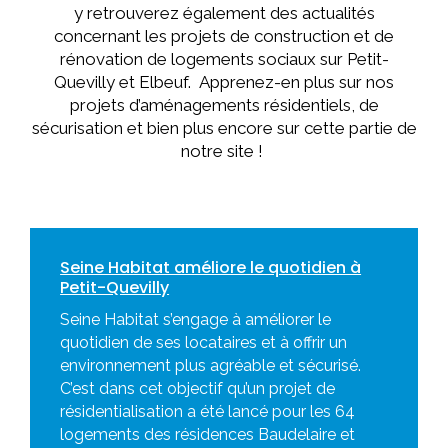
y retrouverez également des actualités
concernant les projets de construction et de
rénovation de logements sociaux sur Petit-
Quevilly et Elbeuf.
Apprenez-en plus sur nos
projets d’aménagements résidentiels, de
sécurisation et bien plus encore sur cette partie de
notre site !
Seine Habitat améliore le quotidien à
Petit-Quevilly
Seine Habitat s’engage à améliorer le
quotidien de ses locataires et à offrir un
environnement plus agréable et sécurisé.
C’est dans cet objectif qu’un projet de
résidentialisation a été lancé pour les 64
logements des résidences Baudelaire et