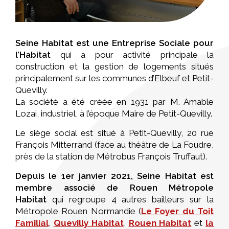
Seine Habitat est une Entreprise Sociale pour
l’Habitat
qui a pour activité principale la
construction et la gestion de logements situés
principalement sur les communes d’Elbeuf et Petit-
Quevilly.
La société a été créée en 1931 par M. Amable
Lozai, industriel, à l’époque Maire de Petit-Quevilly.
Le siège social est situé à Petit-Quevilly, 20 rue
François Mitterrand (face au théâtre de La Foudre,
près de la station de Métrobus François Truffaut).
Depuis le 1er janvier 2021, Seine Habitat est
membre associé de Rouen Métropole
Habitat
qui regroupe 4 autres bailleurs sur la
Métropole Rouen Normandie (
Le Foyer du Toit
Familial
,
Quevilly Habitat
,
Rouen Habitat
et
la