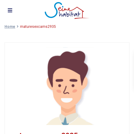
Home
maturesexcams2935