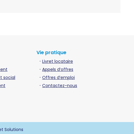
Vie pratique
Livret locataire
ment
Appels d’offres
 social
Offres d’emploi
ent
Contactez-nous
et Solutions