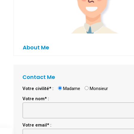
About Me
Contact Me
Votre civilité* :
Madame
Monsieur
Votre nom* :
Email
Votre email* :