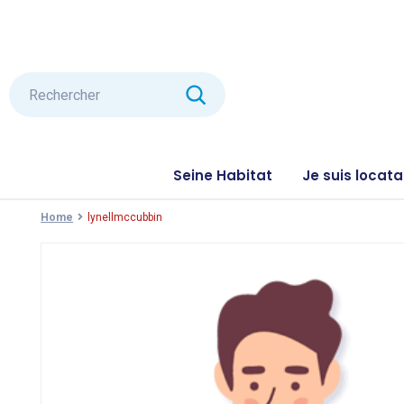
Seine Habitat
Je suis locata
Home
lynellmccubbin