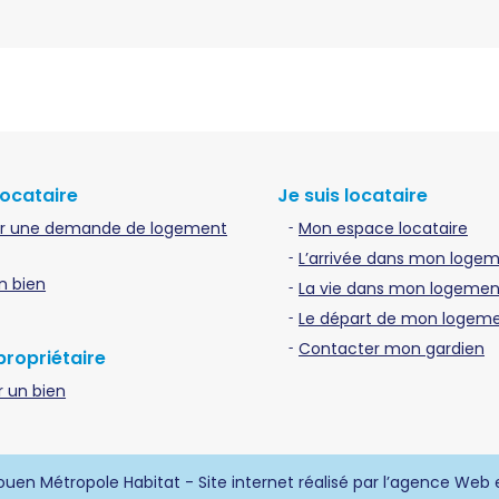
locataire
Je suis locataire
r une demande de logement
Mon espace locataire
L’arrivée dans mon loge
n bien
La vie dans mon logement
Le départ de mon logem
Contacter mon gardien
propriétaire
 un bien
uen Métropole Habitat - Site internet réalisé par l’agence Web 