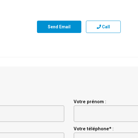
Send Email
Call
Votre prénom :
Votre téléphone* :