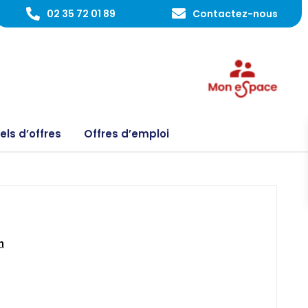
02 35 72 01 89
Contactez-nous
ls d’offres
Offres d’emploi
m