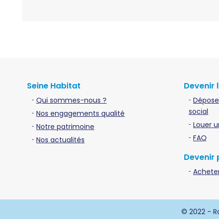
Seine Habitat
Devenir 
Qui sommes-nous ?
Dépose
social
Nos engagements qualité
Louer u
Notre patrimoine
FAQ
Nos actualités
Devenir 
Acheter
© 2022 - Ro