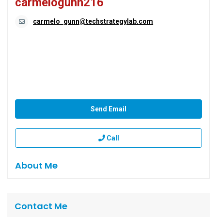
carmelogunn216
carmelo_gunn@techstrategylab.com
Send Email
Call
About Me
Contact Me