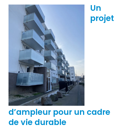
Un
projet
d’ampleur pour un cadre
de vie durable