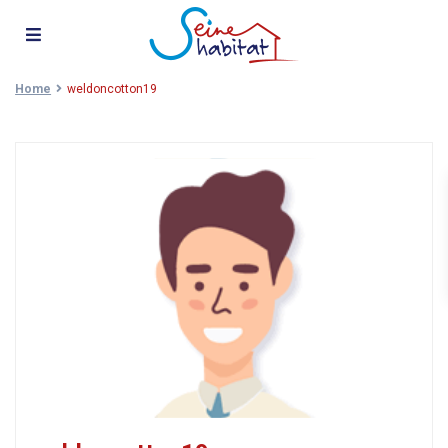
Home
weldoncotton19