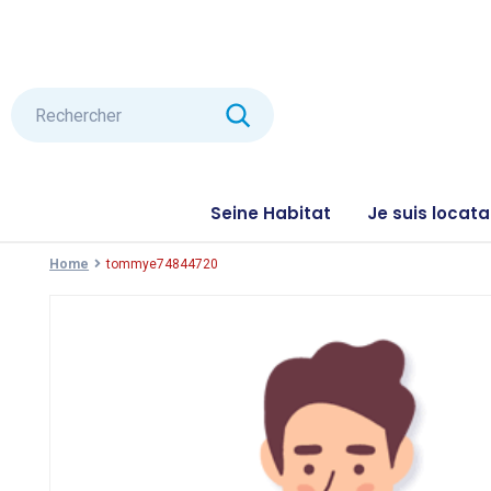
Seine Habitat
Je suis locata
Home
tommye74844720