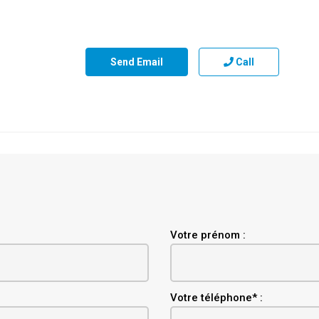
Send Email
Call
Votre prénom :
Votre téléphone* :