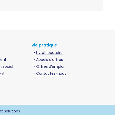
Vie pratique
Livret locataire
ment
Appels d’offres
 social
Offres d’emploi
ent
Contactez-nous
et Solutions