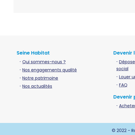
Seine Habitat
Devenir 
Qui sommes-nous ?
Dépose
social
Nos engagements qualité
Louer u
Notre patrimoine
FAQ
Nos actualités
Devenir 
Acheter
© 2022 - Ro