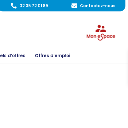
02 35 72 01 89
Contactez-nous
ls d’offres
Offres d’emploi