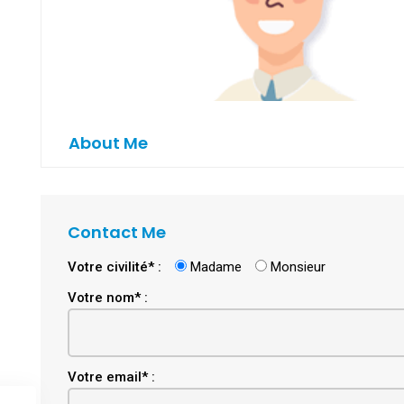
About Me
Contact Me
Votre civilité* :
Madame
Monsieur
Votre nom* :
Email
Votre email* :