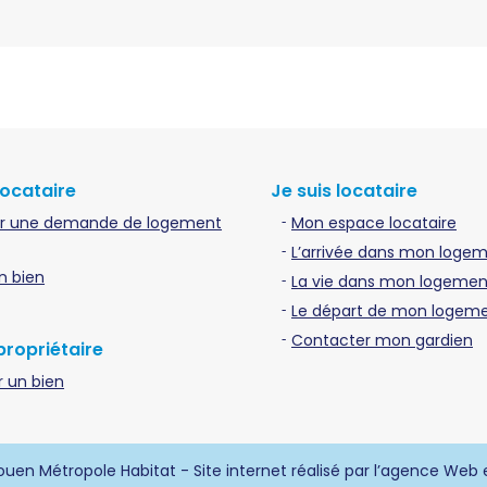
locataire
Je suis locataire
r une demande de logement
Mon espace locataire
L’arrivée dans mon loge
n bien
La vie dans mon logement
Le départ de mon logem
Contacter mon gardien
propriétaire
 un bien
uen Métropole Habitat - Site internet réalisé par l’agence Web 