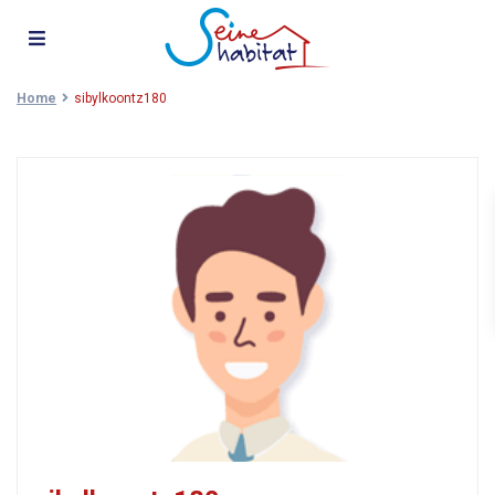
Home
sibylkoontz180