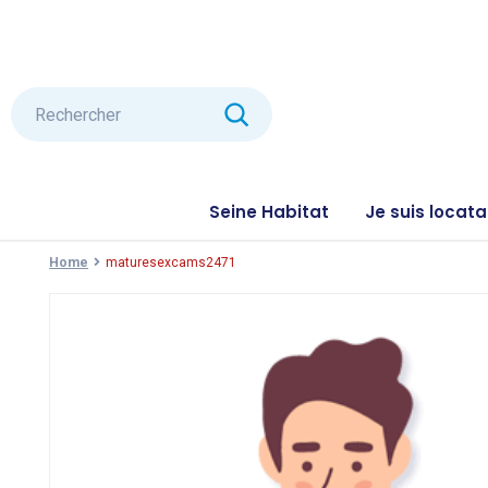
Seine Habitat
Je suis locata
Home
maturesexcams2471