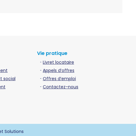
Vie pratique
Livret locataire
ment
Appels d’offres
 social
Offres d’emploi
ent
Contactez-nous
et Solutions