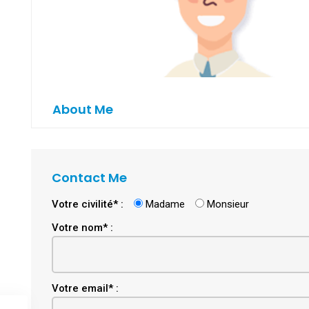
About Me
Contact Me
Votre civilité* :
Madame
Monsieur
Votre nom* :
Email
Votre email* :