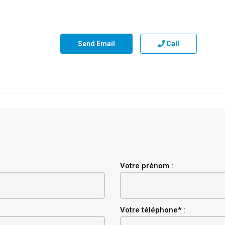
Send Email
Call
Votre prénom :
Votre téléphone* :