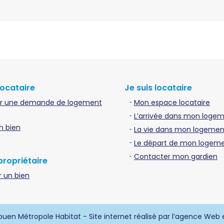
locataire
Je suis locataire
r une demande de logement
Mon espace locataire
L’arrivée dans mon loge
n bien
La vie dans mon logement
Le départ de mon logem
Contacter mon gardien
propriétaire
 un bien
uen Métropole Habitat - Site internet réalisé par l’agence Web 