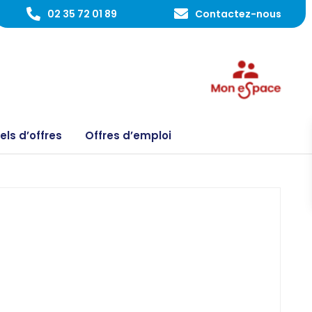
02 35 72 01 89
Contactez-nous
ls d’offres
Offres d’emploi