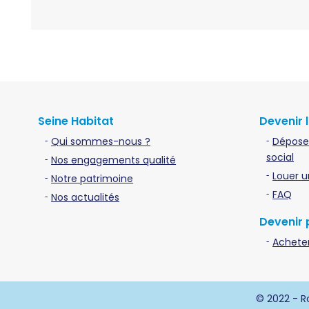
Seine Habitat
Devenir 
Qui sommes-nous ?
Dépose
social
Nos engagements qualité
Louer u
Notre patrimoine
FAQ
Nos actualités
Devenir 
Acheter
© 2022 - Ro