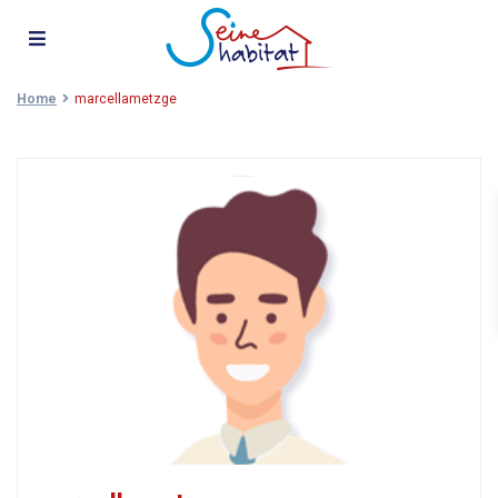
Home
marcellametzge