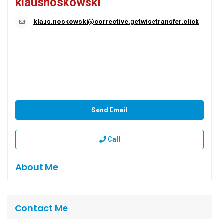
klausnoskowski
klaus.noskowski@corrective.getwisetransfer.click
Send Email
Call
About Me
Contact Me