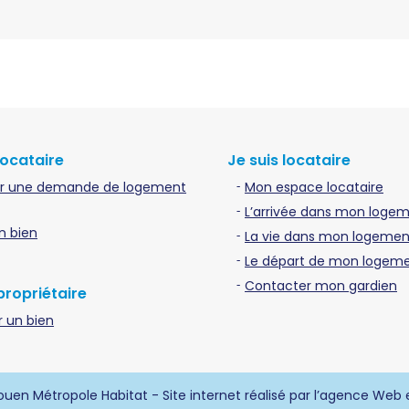
locataire
Je suis locataire
r une demande de logement
Mon espace locataire
L’arrivée dans mon loge
n bien
La vie dans mon logement
Le départ de mon logem
Contacter mon gardien
propriétaire
 un bien
uen Métropole Habitat - Site internet réalisé par l’agence Web 