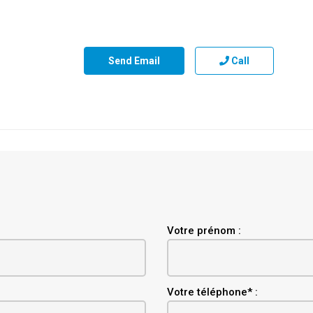
Send Email
Call
Votre prénom :
Votre téléphone* :