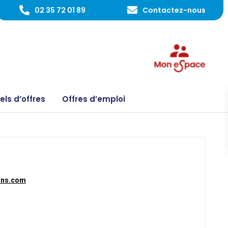
02 35 72 01 89
Contactez-nous
ls d’offres
Offres d’emploi
ons.com