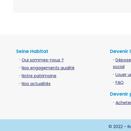
Seine Habitat
Devenir 
Qui sommes-nous ?
Dépose
social
Nos engagements qualité
Louer u
Notre patrimoine
FAQ
Nos actualités
Devenir 
Acheter
© 2022 - Ro