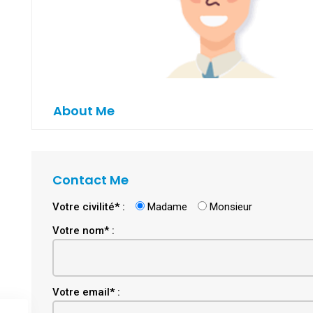
About Me
Contact Me
Votre civilité* :
Madame
Monsieur
Votre nom* :
Email
Votre email* :