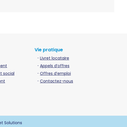
Vie pratique
Livret locataire
ment
Appels d’offres
 social
Offres d’emploi
ent
Contactez-nous
et Solutions