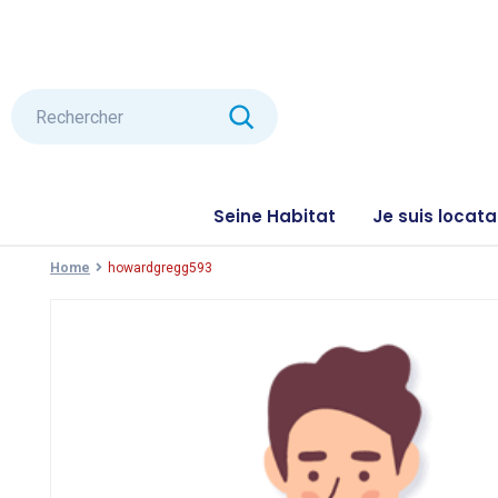
Seine Habitat
Je suis locata
Home
howardgregg593