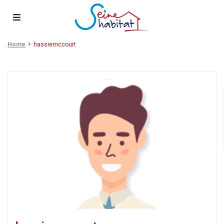
Home
hassiemccourt