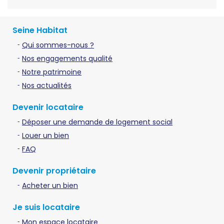
Seine Habitat
Qui sommes-nous ?
Nos engagements qualité
Notre patrimoine
Nos actualités
Devenir locataire
Déposer une demande de logement social
Louer un bien
FAQ
Devenir propriétaire
Acheter un bien
Je suis locataire
Mon espace locataire