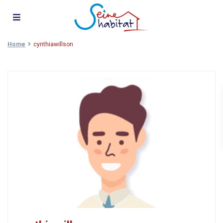
Home
cynthiawillson