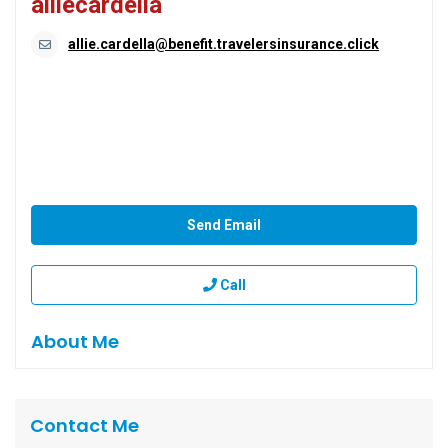
alliecardella
allie.cardella@benefit.travelersinsurance.click
Send Email
Call
About Me
Contact Me