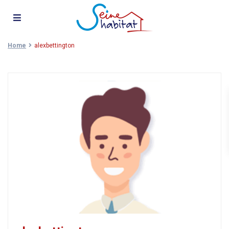
Home
alexbettington