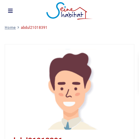
Home
abdul21018391