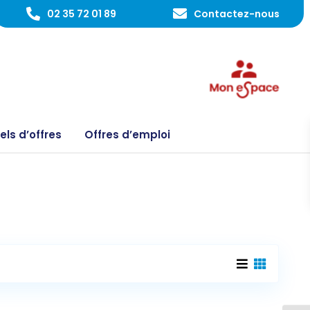
02 35 72 01 89
Contactez-nous
ls d’offres
Offres d’emploi